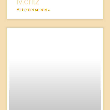
Moritz
MEHR ERFAHREN »