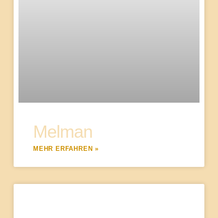
Melman
MEHR ERFAHREN »