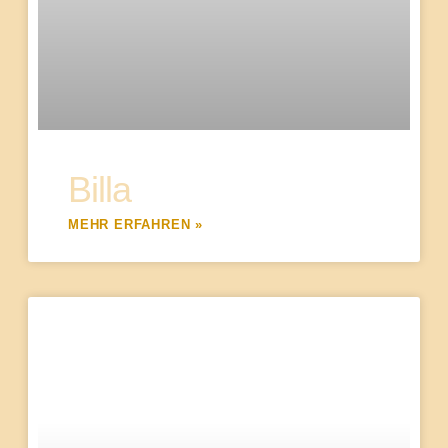
Billa
MEHR ERFAHREN »