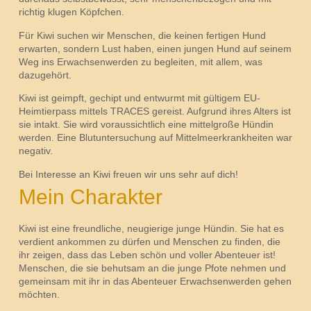
richtig klugen Köpfchen.
Für Kiwi suchen wir Menschen, die keinen fertigen Hund
erwarten, sondern Lust haben, einen jungen Hund auf seinem
Weg ins Erwachsenwerden zu begleiten, mit allem, was
dazugehört.
Kiwi ist geimpft, gechipt und entwurmt mit gültigem EU-
Heimtierpass mittels TRACES gereist. Aufgrund ihres Alters ist
sie intakt. Sie wird voraussichtlich eine mittelgroße Hündin
werden. Eine Blutuntersuchung auf Mittelmeerkrankheiten war
negativ.
Bei Interesse an Kiwi freuen wir uns sehr auf dich!
Mein Charakter
Kiwi ist eine freundliche, neugierige junge Hündin. Sie hat es
verdient ankommen zu dürfen und Menschen zu finden, die
ihr zeigen, dass das Leben schön und voller Abenteuer ist!
Menschen, die sie behutsam an die junge Pfote nehmen und
gemeinsam mit ihr in das Abenteuer Erwachsenwerden gehen
möchten.