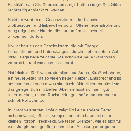
Plastiktüte am Straßenrand entsorgt, hatten sie großes Glück,
rechtzeitig entdeckt zu werden.
Seitdem wurden die Geschwister mit der Flasche
großgezogen und liebevoll versorgt. Offene, lebensfrohe und
neugierige junge Hunde, die nun hoffentlich schnell
ankommen dürfen.
Kiwi gehört zu den Geschwistern, die mit Energie,
Lebensfreude und Entdeckergeist durchs Leben gehen. Auf
ihrer Pflegestelle zeigt sie, wie schön sie neue Situationen
verarbeitet und wie schnell sie lernt.
Natürlich ist für Kiwi gerade alles neu. Autos, Straßenbahnen,
ein neuer Alltag mit so vielen neuen Reizen. Entsprechend ist
sie manchmal noch etwas skeptisch. Aktuell kommentiert sie
das gelegentlich mit Bellen. Aber sie lässt sich sehr gut
unterbrechen, nimmt Rückmeldungen sofort an und macht
schnell Fortschritte.
In ihrem vertrauten Umfeld zeigt Kiwi eine andere Seite:
selbstbewusst, fröhlich, verspielt und durchaus mit einer
kleinen Portion Frechkeks. Sie testet Grenzen, wie es sich für
eine Junghündin gehört, nimmt klare Anleitung aber gut an.