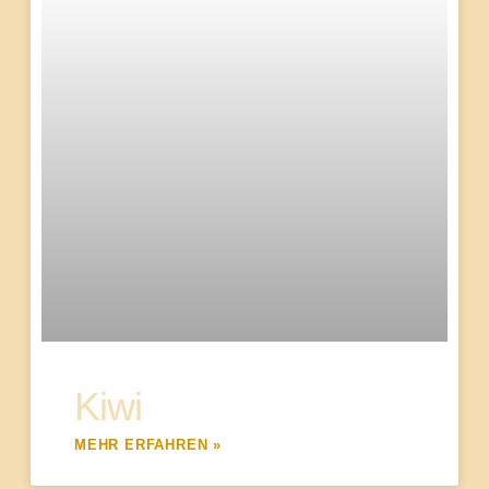
Kiwi
MEHR ERFAHREN »