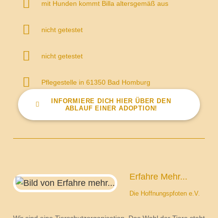
mit Hunden kommt Billa altersgemäß aus
nicht getestet
nicht getestet
Pflegestelle in 61350 Bad Homburg
INFORMIERE DICH HIER ÜBER DEN
ABLAUF EINER ADOPTION!
Erfahre Mehr...
Die Hoffnungspfoten e.V.
Wir sind eine Tierschutzorganisation. Das Wohl der Tiere steht