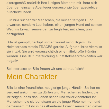
altersgemäß natürlich ihre lustigen Momente mit, freut sich
über gemeinsame Abenteuer genauso wie über ausgiebige
Kuschelstunden.
Für Billa suchen wir Menschen, die keinen fertigen Hund
erwarten, sondern Lust haben, einen jungen Hund auf seinem
Weg ins Erwachsenwerden zu begleiten, mit allem, was
dazugehört.
Billa ist geimpft, gechipt und entwurmt mit gültigem EU-
Heimtierpass mittels TRACES gereist. Aufgrund ihres Alters ist
sie intakt. Sie wird voraussichtlich eine mittelgroße Hündin
werden. Eine Blutuntersuchung auf Mittelmeerkrankheiten war
negativ.
Bei Interesse an Billa freuen wir uns sehr auf dich!
Mein Charakter
Billa ist eine freundliche, neugierige junge Hündin. Sie hat es
verdient ankommen zu dürfen und Menschen zu finden, die
ihr zeigen, dass das Leben schön und voller Abenteuer ist!
Menschen, die sie behutsam an die junge Pfote nehmen und
gemeinsam mit ihr in das Abenteuer Erwachsenwerden gehen