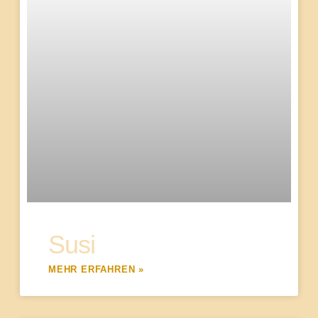
Susi
MEHR ERFAHREN »