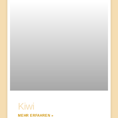
Kiwi
MEHR ERFAHREN »