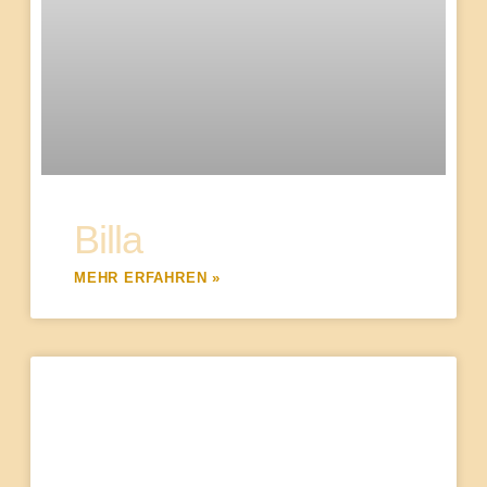
Billa
MEHR ERFAHREN »