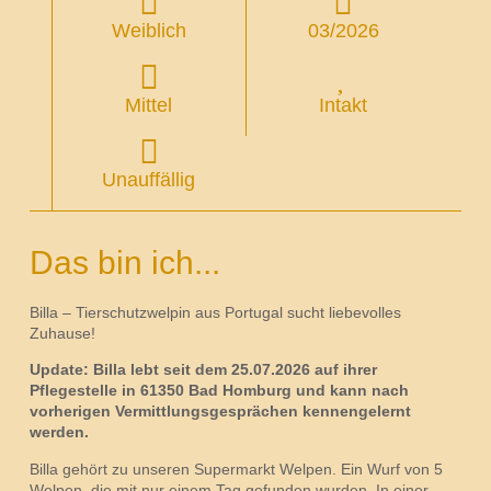
Weiblich
03/2026
Mittel
Intakt
Unauffällig
Das bin ich...
Billa – Tierschutzwelpin aus Portugal sucht liebevolles
Zuhause!
Update: Billa lebt seit dem 25.07.2026 auf ihrer
Pflegestelle in 61350 Bad Homburg und kann nach
vorherigen Vermittlungsgesprächen kennengelernt
werden.
Billa gehört zu unseren Supermarkt Welpen. Ein Wurf von 5
Welpen, die mit nur einem Tag gefunden wurden. In einer