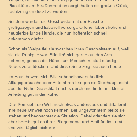
Plastiktüte am Straßenrand entsorgt, hatten sie großes Glück,
rechtzeitig entdeckt zu werden.
Seitdem wurden die Geschwister mit der Flasche
großgezogen und liebevoll versorgt. Offene, lebensfrohe und
neugierige junge Hunde, die nun hoffentlich schnell
ankommen dürfen.
Schon als Welpe fiel sie zwischen ihren Geschwistern auf, weil
sie die Ruhigste war. Billa ließ sich gerne auf den Arm
nehmen, genoss die Nähe zum Menschen, statt ständig
Neues zu entdecken. Und diese Seite zeigt sie auch heute.
Im Haus bewegt sich Billa sehr selbstverständlich.
Alltagsgeräusche oder Autofahren bringen sie überhaupt nicht
aus der Ruhe. Sie schläft nachts durch und findet mit kleiner
Anleitung gut in die Ruhe.
Draußen sieht die Welt noch etwas anders aus und Billa lernt
ihre neue Umwelt noch kennen. Bei Ungewohntem bleibt sie
stehen und beobachtet die Situation. Dabei orientiert sie sich
aber bereits gut an ihrer Pflegemama und Ersthündin Lumi
und wird täglich sicherer.