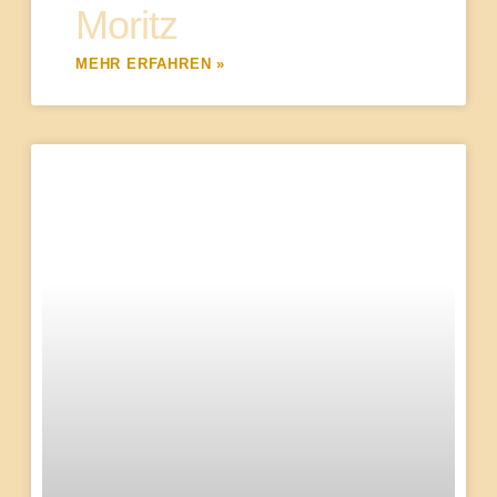
Moritz
MEHR ERFAHREN »