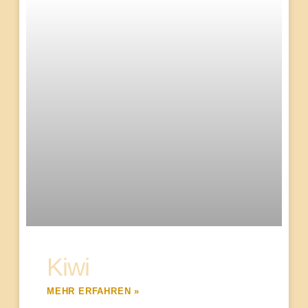
Kiwi
MEHR ERFAHREN »