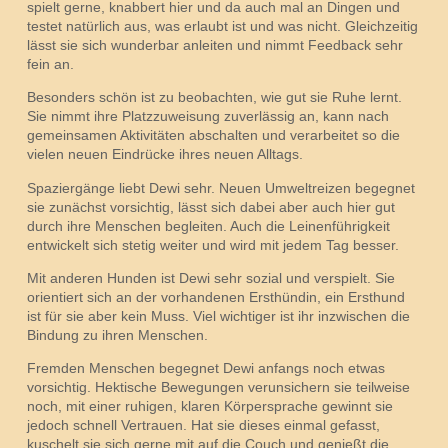
spielt gerne, knabbert hier und da auch mal an Dingen und
testet natürlich aus, was erlaubt ist und was nicht. Gleichzeitig
lässt sie sich wunderbar anleiten und nimmt Feedback sehr
fein an.
Besonders schön ist zu beobachten, wie gut sie Ruhe lernt.
Sie nimmt ihre Platzzuweisung zuverlässig an, kann nach
gemeinsamen Aktivitäten abschalten und verarbeitet so die
vielen neuen Eindrücke ihres neuen Alltags.
Spaziergänge liebt Dewi sehr. Neuen Umweltreizen begegnet
sie zunächst vorsichtig, lässt sich dabei aber auch hier gut
durch ihre Menschen begleiten. Auch die Leinenführigkeit
entwickelt sich stetig weiter und wird mit jedem Tag besser.
Mit anderen Hunden ist Dewi sehr sozial und verspielt. Sie
orientiert sich an der vorhandenen Ersthündin, ein Ersthund
ist für sie aber kein Muss. Viel wichtiger ist ihr inzwischen die
Bindung zu ihren Menschen.
Fremden Menschen begegnet Dewi anfangs noch etwas
vorsichtig. Hektische Bewegungen verunsichern sie teilweise
noch, mit einer ruhigen, klaren Körpersprache gewinnt sie
jedoch schnell Vertrauen. Hat sie dieses einmal gefasst,
kuschelt sie sich gerne mit auf die Couch und genießt die