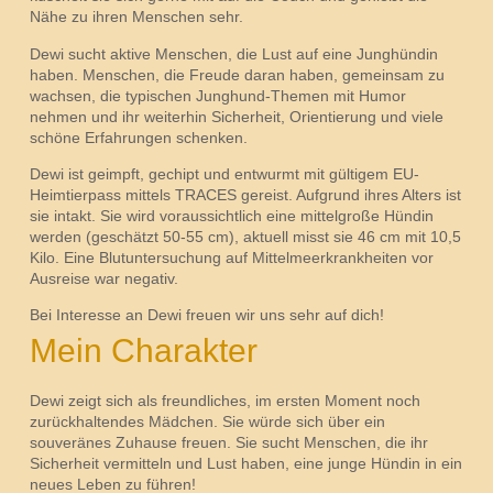
Nähe zu ihren Menschen sehr.
Dewi sucht aktive Menschen, die Lust auf eine Junghündin
haben. Menschen, die Freude daran haben, gemeinsam zu
wachsen, die typischen Junghund-Themen mit Humor
nehmen und ihr weiterhin Sicherheit, Orientierung und viele
schöne Erfahrungen schenken.
Dewi ist geimpft, gechipt und entwurmt mit gültigem EU-
Heimtierpass mittels TRACES gereist. Aufgrund ihres Alters ist
sie intakt. Sie wird voraussichtlich eine mittelgroße Hündin
werden (geschätzt 50-55 cm), aktuell misst sie 46 cm mit 10,5
Kilo. Eine Blutuntersuchung auf Mittelmeerkrankheiten vor
Ausreise war negativ.
Bei Interesse an Dewi freuen wir uns sehr auf dich!
Mein Charakter
Dewi zeigt sich als freundliches, im ersten Moment noch
zurückhaltendes Mädchen. Sie würde sich über ein
souveränes Zuhause freuen. Sie sucht Menschen, die ihr
Sicherheit vermitteln und Lust haben, eine junge Hündin in ein
neues Leben zu führen!