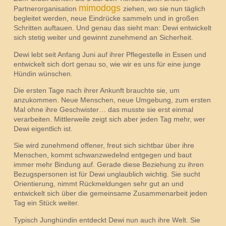
mimodogs
Partnerorganisation
ziehen, wo sie nun täglich
begleitet werden, neue Eindrücke sammeln und in großen
Schritten auftauen. Und genau das sieht man: Dewi entwickelt
sich stetig weiter und gewinnt zunehmend an Sicherheit.
Dewi lebt seit Anfang Juni auf ihrer Pflegestelle in Essen und
entwickelt sich dort genau so, wie wir es uns für eine junge
Hündin wünschen.
Die ersten Tage nach ihrer Ankunft brauchte sie, um
anzukommen. Neue Menschen, neue Umgebung, zum ersten
Mal ohne ihre Geschwister… das musste sie erst einmal
verarbeiten. Mittlerweile zeigt sich aber jeden Tag mehr, wer
Dewi eigentlich ist.
Sie wird zunehmend offener, freut sich sichtbar über ihre
Menschen, kommt schwanzwedelnd entgegen und baut
immer mehr Bindung auf. Gerade diese Beziehung zu ihren
Bezugspersonen ist für Dewi unglaublich wichtig. Sie sucht
Orientierung, nimmt Rückmeldungen sehr gut an und
entwickelt sich über die gemeinsame Zusammenarbeit jeden
Tag ein Stück weiter.
Typisch Junghündin entdeckt Dewi nun auch ihre Welt. Sie