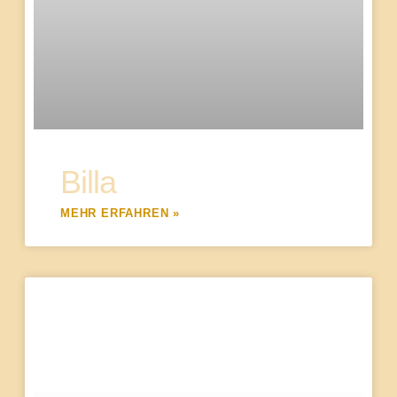
Billa
MEHR ERFAHREN »