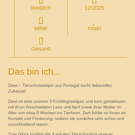
Weiblich
12/2025
Mittel
Intakt
Gesund
Das bin ich...
Dewi – Tierschutzwelpin aus Portugal sucht liebevolles
Zuhause!
Dewi ist eine unserer 3 Frühlingswelpen und kam gemeinsam
mit ihren Geschwistern Lenz und April sowie ihrer Mutter im
Alter von etwa 8 Wochen ins Tierheim. Dort fehlte es ihnen an
Kontakt und Förderung, sodass sie zunächst sehr scheu und
zurückhaltend waren.
Zum Glück durften die 3 auf den Tierschutzhof unserer